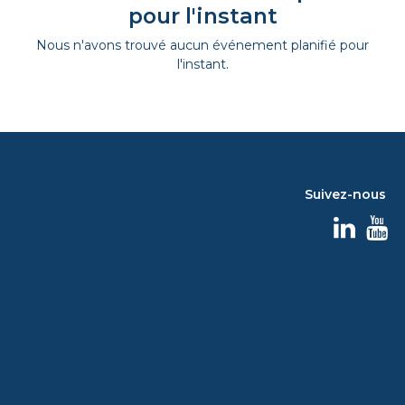
pour l'instant
Nous n'avons trouvé aucun événement planifié pour
l'instant.
Suivez-nous