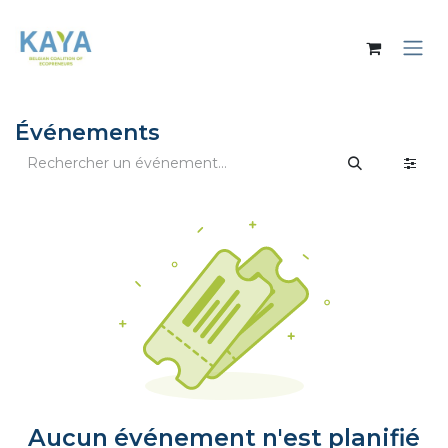
Se rendre au contenu
Événements
Aucun événement n'est planifié