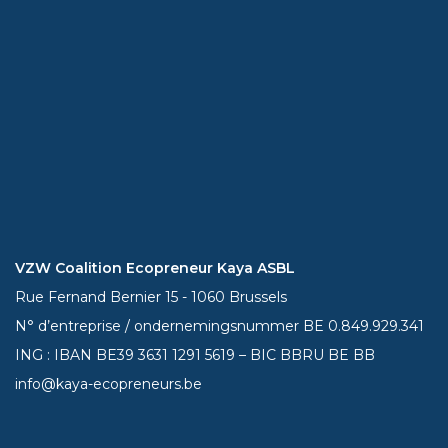
VZW Coalition Ecopreneur Kaya ASBL
Rue Fernand Bernier 15 - 1060 Brussels
N° d’entreprise / ondernemingsnummer BE 0.849.929.341
ING : IBAN BE39
3631 1291 5619
– BIC BBRU BE BB
info@kaya-ecopreneurs.be