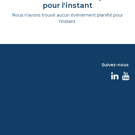
pour l'instant
Nous n'avons trouvé aucun événement planifié pour
l'instant.
Suivez-nous