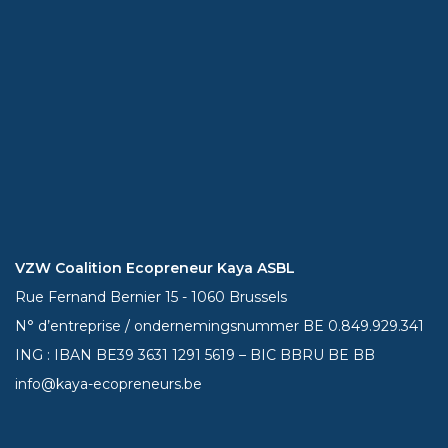
VZW Coalition Ecopreneur Kaya ASBL
Rue Fernand Bernier 15 - 1060 Brussels
N° d’entreprise / ondernemingsnummer BE 0.849.929.341
ING : IBAN BE39
3631 1291 5619
– BIC BBRU BE BB
info@kaya-ecopreneurs.be