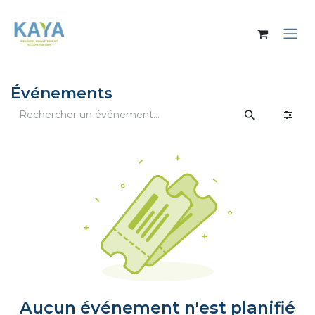
Se rendre au contenu
Événements
Aucun événement n'est planifié