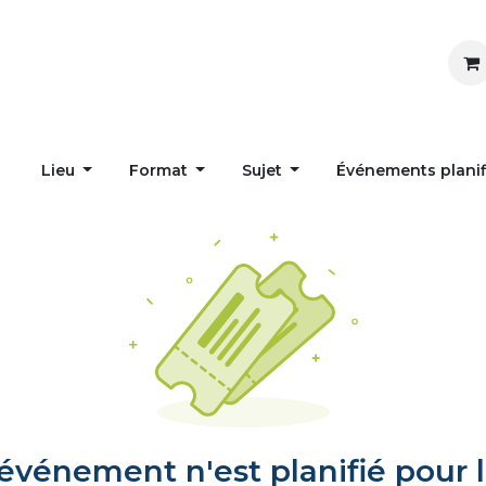
Inspirer
Influencer
Accueil
Postes
Lieu
Format
Sujet
Événements plani
vénement n'est planifié pour l