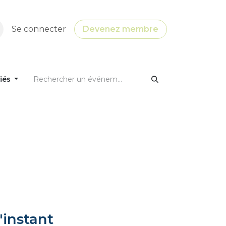
Se connecter
Devenez membre
fiés
'instant