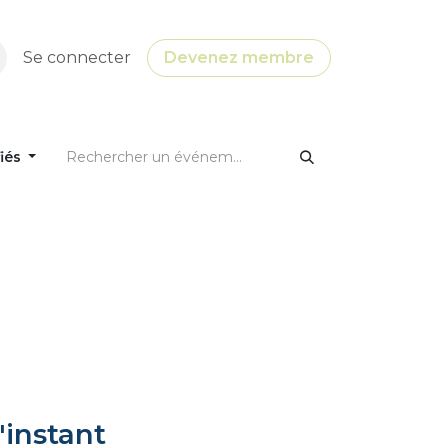
Se connecter
Devenez membre
fiés
'instant