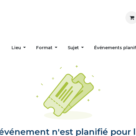
Inspirer
Influencer
Accueil
Postes
Lieu
Format
Sujet
Événements plani
vénement n'est planifié pour l