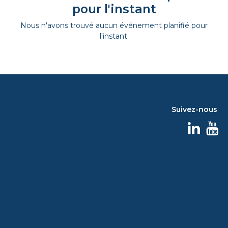
pour l'instant
Nous n'avons trouvé aucun événement planifié pour
l'instant.
Suivez-nous