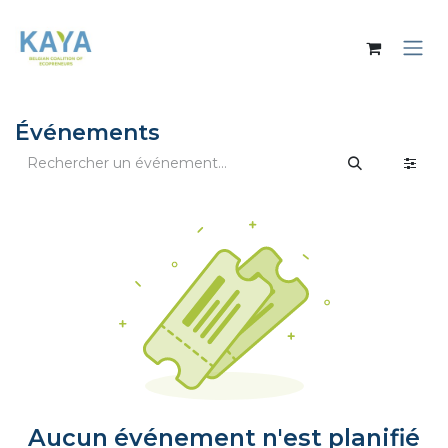
Se rendre au contenu
Événements
Aucun événement n'est planifié