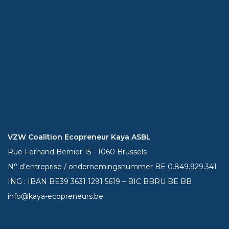
VZW Coalition Ecopreneur Kaya ASBL
Rue Fernand Bernier 15 - 1060 Brussels
N° d’entreprise / ondernemingsnummer BE 0.849.929.341
ING : IBAN BE39
3631 1291 5619
– BIC BBRU BE BB
info@kaya-ecopreneurs.be