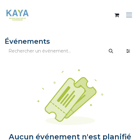
Se rendre au contenu
Événements
Aucun événement n'est planifié