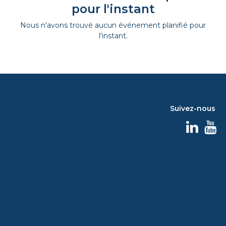
pour l'instant
Nous n'avons trouvé aucun événement planifié pour
l'instant.
Suivez-nous