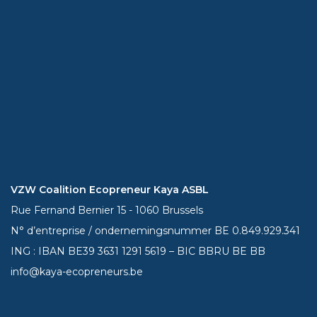
VZW Coalition Ecopreneur Kaya ASBL
Rue Fernand Bernier 15 - 1060 Brussels
N° d’entreprise / ondernemingsnummer BE 0.849.929.341
ING : IBAN BE39
3631 1291 5619
– BIC BBRU BE BB
info@kaya-ecopreneurs.be