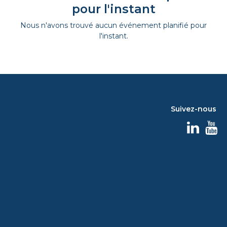
pour l'instant
Nous n'avons trouvé aucun événement planifié pour
l'instant.
Suivez-nous