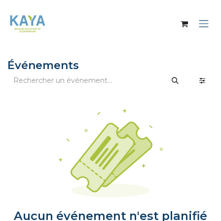
Se rendre au contenu
Événements
Aucun événement n'est planifié