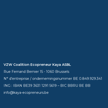
VZW Coalition Ecopreneur Kaya ASBL
Rue Fernand Bernier 15 - 1060 Brussels
N° d’entreprise / ondernemingsnummer BE 0.849.929.341
ING : IBAN BE39
3631 1291 5619
– BIC BBRU BE BB
info@kaya-ecopreneurs.be