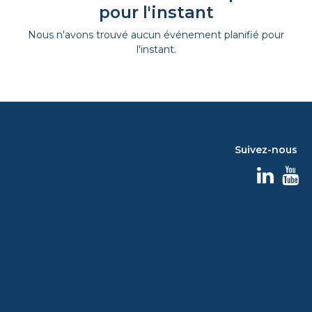
pour l'instant
Nous n'avons trouvé aucun événement planifié pour
l'instant.
Suivez-nous