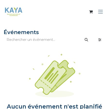
Se rendre au contenu
Événements
Aucun événement n'est planifié