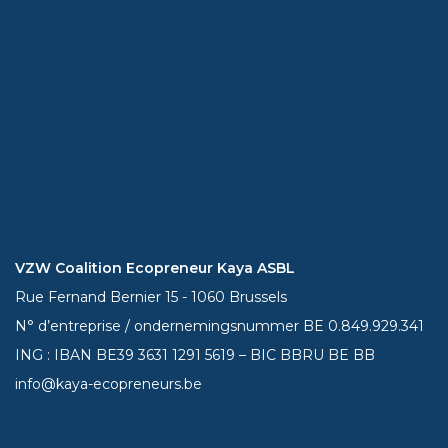
VZW Coalition Ecopreneur Kaya ASBL
Rue Fernand Bernier 15 - 1060 Brussels
N° d’entreprise / ondernemingsnummer BE 0.849.929.341
ING : IBAN BE39
3631 1291 5619
– BIC BBRU BE BB
info@kaya-ecopreneurs.be