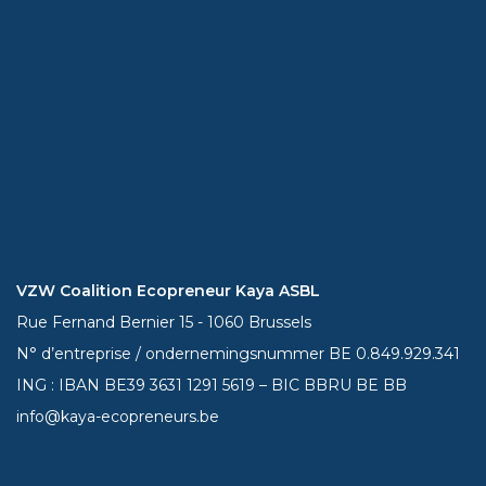
VZW Coalition Ecopreneur Kaya ASBL
Rue Fernand Bernier 15 - 1060 Brussels
N° d’entreprise / ondernemingsnummer BE 0.849.929.341
ING : IBAN BE39
3631 1291 5619
– BIC BBRU BE BB
info@kaya-ecopreneurs.be