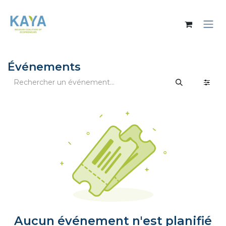
Se rendre au contenu
Événements
Aucun événement n'est planifié