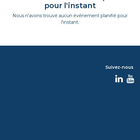
pour l'instant
Nous n'avons trouvé aucun événement planifié pour
l'instant.
Suivez-nous