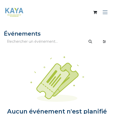
Se rendre au contenu
Événements
Aucun événement n'est planifié