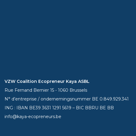
VZW Coalition Ecopreneur Kaya ASBL
Rue Fernand Bernier 15 - 1060 Brussels
N° d’entreprise / ondernemingsnummer BE 0.849.929.341
ING : IBAN BE39
3631 1291 5619
– BIC BBRU BE BB
info@kaya-ecopreneurs.be