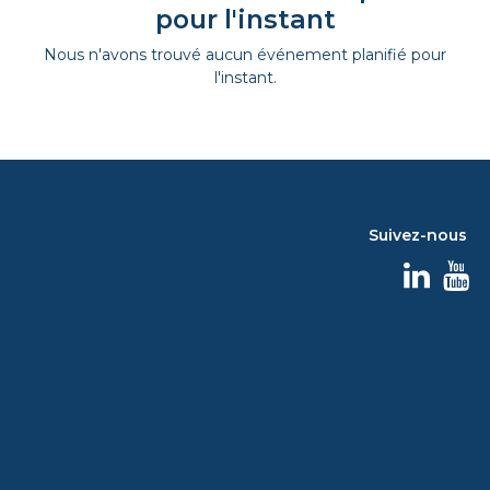
pour l'instant
Nous n'avons trouvé aucun événement planifié pour
l'instant.
Suivez-nous