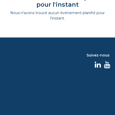
pour l'instant
Nous n'avons trouvé aucun événement planifié pour
l'instant.
Suivez-nous