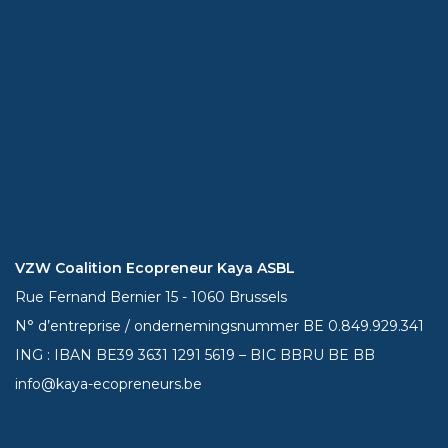
VZW Coalition Ecopreneur Kaya ASBL
Rue Fernand Bernier 15 - 1060 Brussels
N° d’entreprise / ondernemingsnummer BE 0.849.929.341
ING : IBAN BE39
3631 1291 5619
– BIC BBRU BE BB
info@kaya-ecopreneurs.be