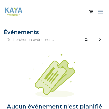
Se rendre au contenu
Événements
Aucun événement n'est planifié