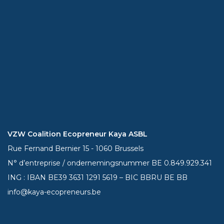
VZW Coalition Ecopreneur Kaya ASBL
Rue Fernand Bernier 15 - 1060 Brussels
N° d’entreprise / ondernemingsnummer BE 0.849.929.341
ING : IBAN BE39
3631 1291 5619
– BIC BBRU BE BB
info@kaya-ecopreneurs.be