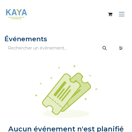
Se rendre au contenu
Événements
Aucun événement n'est planifié