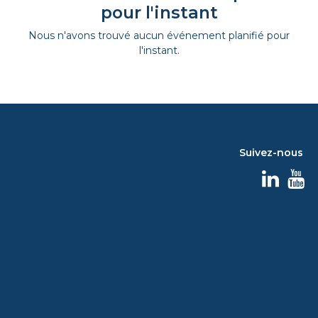
pour l'instant
Nous n'avons trouvé aucun événement planifié pour
l'instant.
Suivez-nous