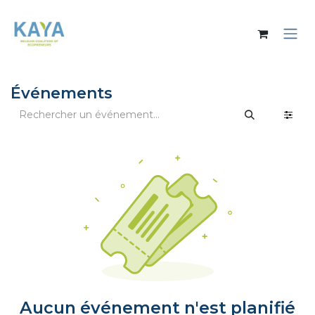
Se rendre au contenu
Événements
Aucun événement n'est planifié