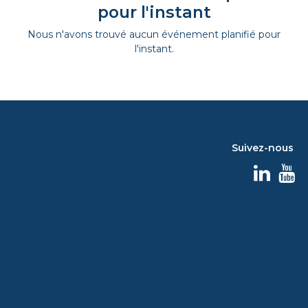
pour l'instant
Nous n'avons trouvé aucun événement planifié pour
l'instant.
Suivez-nous