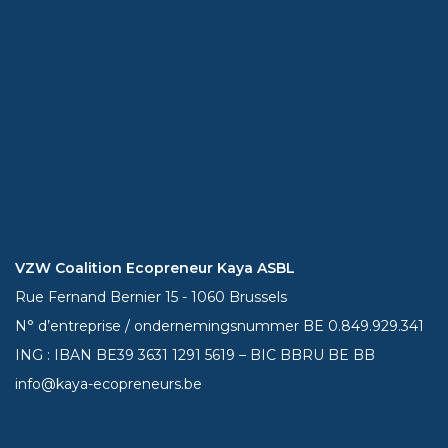
VZW Coalition Ecopreneur Kaya ASBL
Rue Fernand Bernier 15 - 1060 Brussels
N° d’entreprise / ondernemingsnummer BE 0.849.929.341
ING : IBAN BE39
3631 1291 5619
– BIC BBRU BE BB
info@kaya-ecopreneurs.be