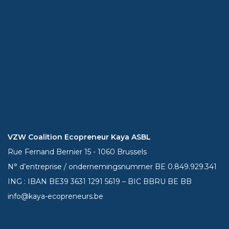
VZW Coalition Ecopreneur Kaya ASBL
Rue Fernand Bernier 15 - 1060 Brussels
N° d’entreprise / ondernemingsnummer BE 0.849.929.341
ING : IBAN BE39
3631 1291 5619
– BIC BBRU BE BB
info@kaya-ecopreneurs.be