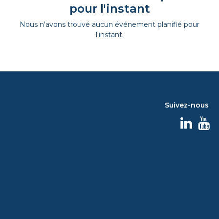
pour l'instant
Nous n'avons trouvé aucun événement planifié pour
l'instant.
Suivez-nous