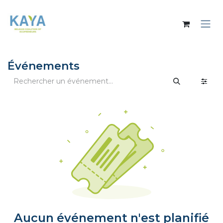
Se rendre au contenu
Événements
Aucun événement n'est planifié