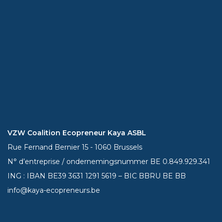
VZW Coalition Ecopreneur Kaya ASBL
Rue Fernand Bernier 15 - 1060 Brussels
N° d’entreprise / ondernemingsnummer BE 0.849.929.341
ING : IBAN BE39
3631 1291 5619
– BIC BBRU BE BB
info@kaya-ecopreneurs.be