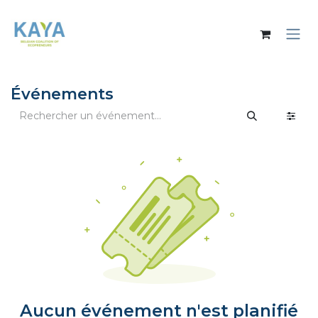
Se rendre au contenu
Événements
Aucun événement n'est planifié