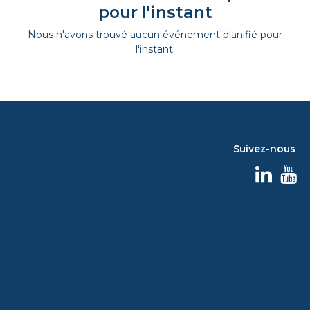
pour l'instant
Nous n'avons trouvé aucun événement planifié pour
l'instant.
Suivez-nous