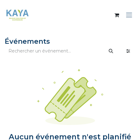
Se rendre au contenu
Événements
Aucun événement n'est planifié