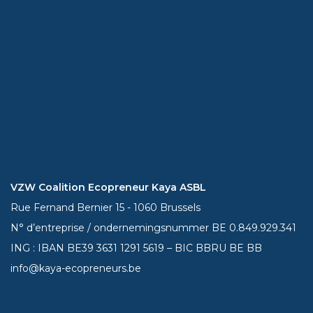
VZW Coalition Ecopreneur Kaya ASBL
Rue Fernand Bernier 15 - 1060 Brussels
N° d’entreprise / ondernemingsnummer BE 0.849.929.341
ING : IBAN BE39
3631 1291 5619
– BIC BBRU BE BB
info@kaya-ecopreneurs.be