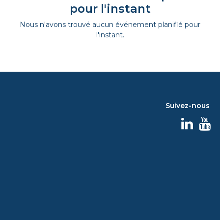
pour l'instant
Nous n'avons trouvé aucun événement planifié pour
l'instant.
Suivez-nous