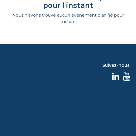
pour l'instant
Nous n'avons trouvé aucun événement planifié pour
l'instant.
Suivez-nous