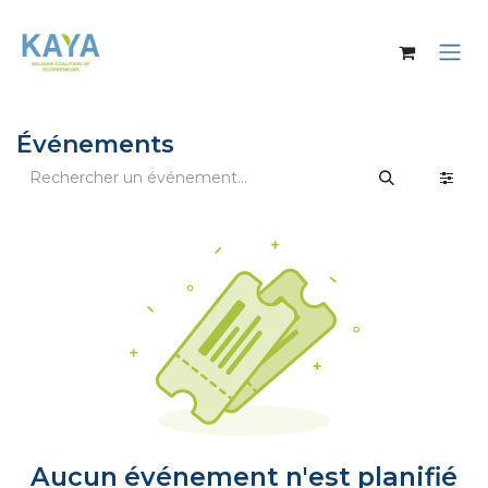
Se rendre au contenu
Événements
Aucun événement n'est planifié