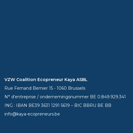
VZW Coalition Ecopreneur Kaya ASBL
Rue Fernand Bernier 15 - 1060 Brussels
N° d’entreprise / ondernemingsnummer BE 0.849.929.341
ING : IBAN BE39
3631 1291 5619
– BIC BBRU BE BB
info@kaya-ecopreneurs.be