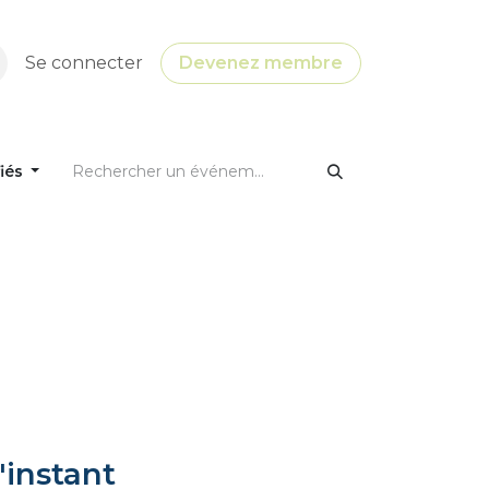
Se connecter
Devenez membre
fiés
'instant