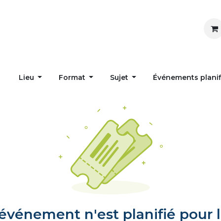
Inspirer
Influencer
Accueil
Postes
Lieu
Format
Sujet
Événements plani
vénement n'est planifié pour l