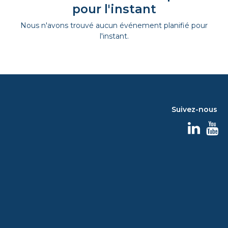
pour l'instant
Nous n'avons trouvé aucun événement planifié pour
l'instant.
Suivez-nous