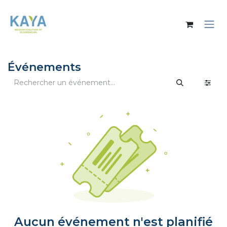
Se rendre au contenu
Événements
Aucun événement n'est planifié