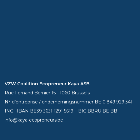
VZW Coalition Ecopreneur Kaya ASBL
Rue Fernand Bernier 15 - 1060 Brussels
N° d’entreprise / ondernemingsnummer BE 0.849.929.341
ING : IBAN BE39
3631 1291 5619
– BIC BBRU BE BB
info@kaya-ecopreneurs.be