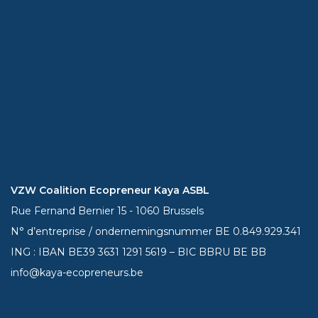
VZW Coalition Ecopreneur Kaya ASBL
Rue Fernand Bernier 15 - 1060 Brussels
N° d’entreprise / ondernemingsnummer BE 0.849.929.341
ING : IBAN BE39
3631 1291 5619
– BIC BBRU BE BB
info@kaya-ecopreneurs.be