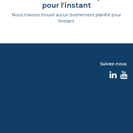
pour l'instant
Nous n'avons trouvé aucun événement planifié pour
l'instant.
Suivez-nous