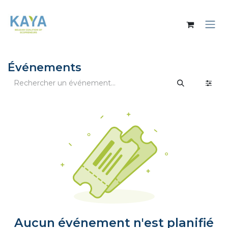
Se rendre au contenu
Événements
Aucun événement n'est planifié