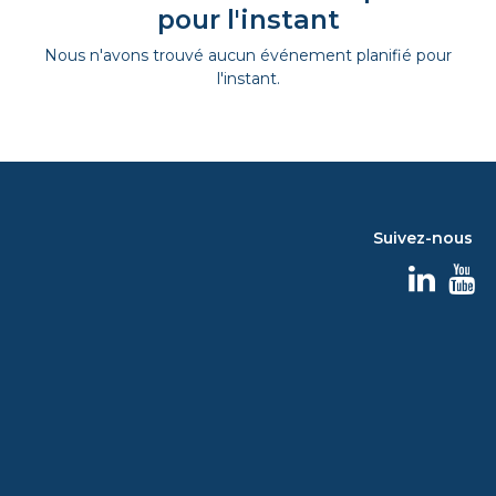
pour l'instant
Nous n'avons trouvé aucun événement planifié pour
l'instant.
Suivez-nous