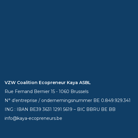
VZW Coalition Ecopreneur Kaya ASBL
Rue Fernand Bernier 15 - 1060 Brussels
N° d’entreprise / ondernemingsnummer BE 0.849.929.341
ING : IBAN BE39
3631 1291 5619
– BIC BBRU BE BB
info@kaya-ecopreneurs.be