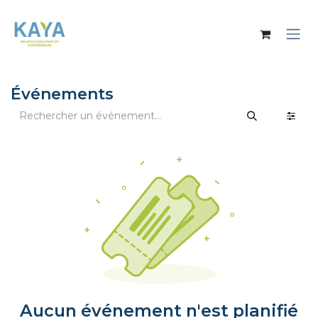
Se rendre au contenu
Événements
Aucun événement n'est planifié