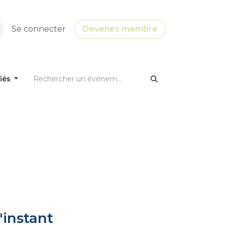
Se connecter
Devenez membre
fiés
'instant