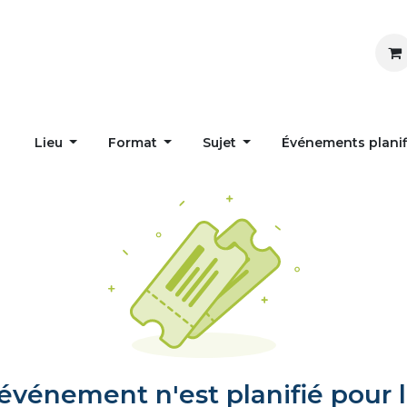
Inspirer
Influencer
Accueil
Postes
Lieu
Format
Sujet
Événements plani
vénement n'est planifié pour l