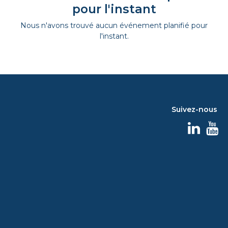
pour l'instant
Nous n'avons trouvé aucun événement planifié pour
l'instant.
Suivez-nous