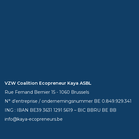
VZW Coalition Ecopreneur Kaya ASBL
Rue Fernand Bernier 15 - 1060 Brussels
N° d’entreprise / ondernemingsnummer BE 0.849.929.341
ING : IBAN BE39
3631 1291 5619
– BIC BBRU BE BB
info@kaya-ecopreneurs.be