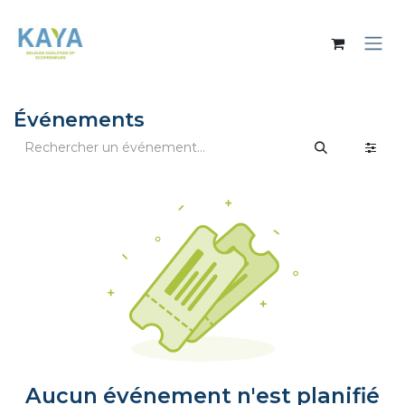
Se rendre au contenu
Événements
Aucun événement n'est planifié