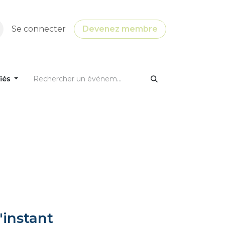
Se connecter
Devenez membre
fiés
'instant