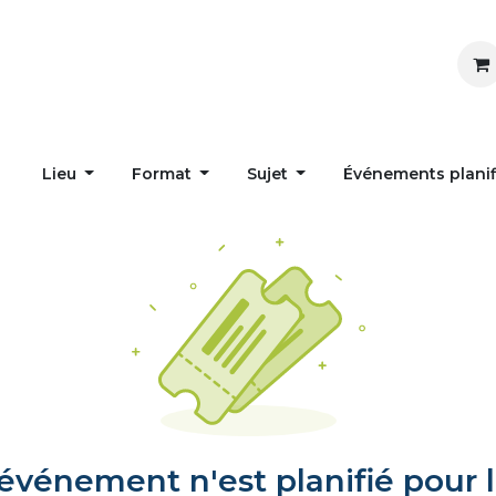
Inspirer
Influencer
Accueil
Postes
Lieu
Format
Sujet
Événements plani
vénement n'est planifié pour l