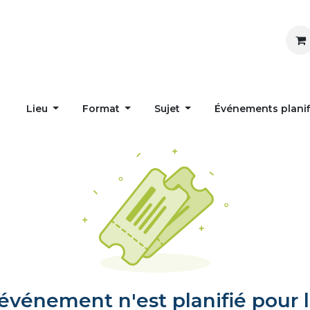
Inspirer
Influencer
Accueil
Postes
Lieu
Format
Sujet
Événements plani
vénement n'est planifié pour l