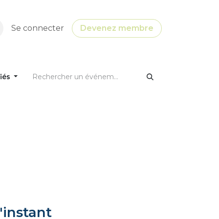
Se connecter
Devenez membre
fiés
'instant