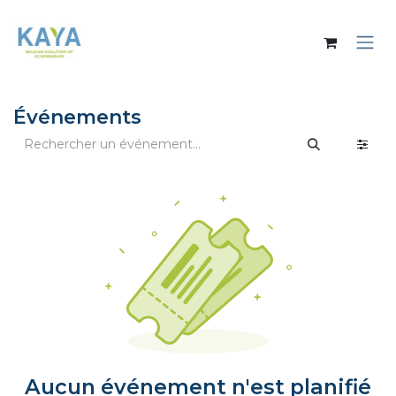
Se rendre au contenu
Événements
Aucun événement n'est planifié