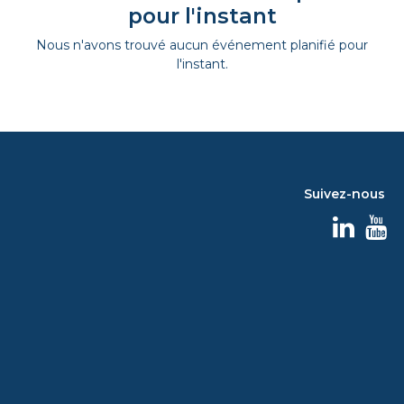
pour l'instant
Nous n'avons trouvé aucun événement planifié pour
l'instant.
Suivez-nous