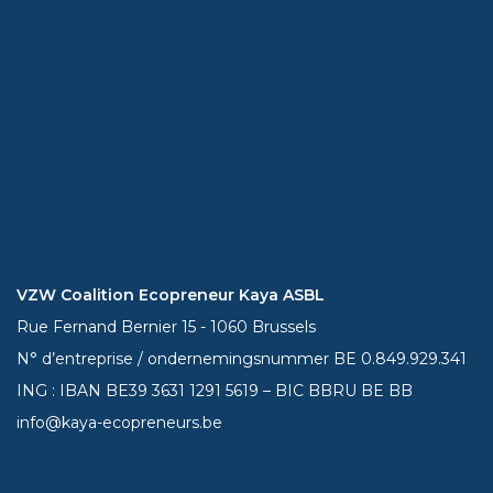
VZW Coalition Ecopreneur Kaya ASBL
Rue Fernand Bernier 15 - 1060 Brussels
N° d’entreprise / ondernemingsnummer BE 0.849.929.341
ING : IBAN BE39
3631 1291 5619
– BIC BBRU BE BB
info@kaya-ecopreneurs.be