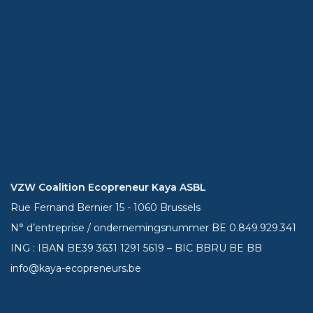
VZW Coalition Ecopreneur Kaya ASBL
Rue Fernand Bernier 15 - 1060 Brussels
N° d’entreprise / ondernemingsnummer BE 0.849.929.341
ING : IBAN BE39
3631 1291 5619
– BIC BBRU BE BB
info@kaya-ecopreneurs.be