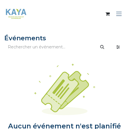
Se rendre au contenu
Événements
Aucun événement n'est planifié