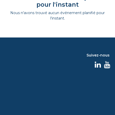
pour l'instant
Nous n'avons trouvé aucun événement planifié pour
l'instant.
Suivez-nous