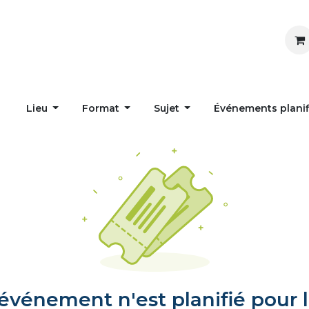
Inspirer
Influencer
Accueil
Postes
Lieu
Format
Sujet
Événements plani
vénement n'est planifié pour l