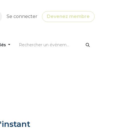
Se connecter
Devenez membre
fiés
'instant