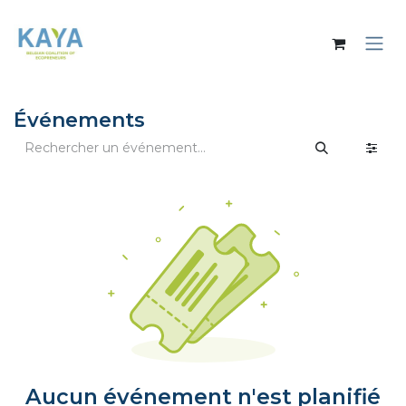
Se rendre au contenu
Événements
Aucun événement n'est planifié