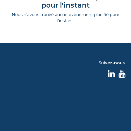
pour l'instant
Nous n'avons trouvé aucun événement planifié pour
l'instant.
Suivez-nous