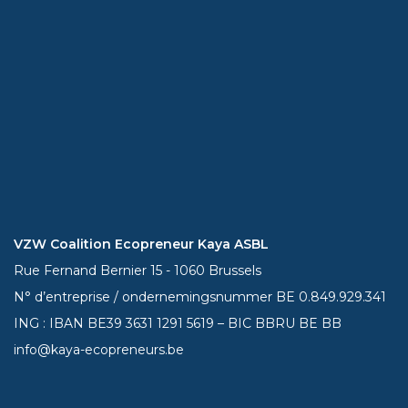
VZW Coalition Ecopreneur Kaya ASBL
Rue Fernand Bernier 15 - 1060 Brussels
N° d’entreprise / ondernemingsnummer BE 0.849.929.341
ING : IBAN BE39
3631 1291 5619
– BIC BBRU BE BB
info@kaya-ecopreneurs.be