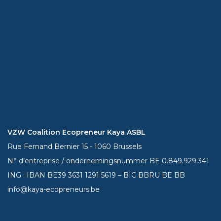
VZW Coalition Ecopreneur Kaya ASBL
Rue Fernand Bernier 15 - 1060 Brussels
N° d’entreprise / ondernemingsnummer BE 0.849.929.341
ING : IBAN BE39
3631 1291 5619
– BIC BBRU BE BB
info@kaya-ecopreneurs.be