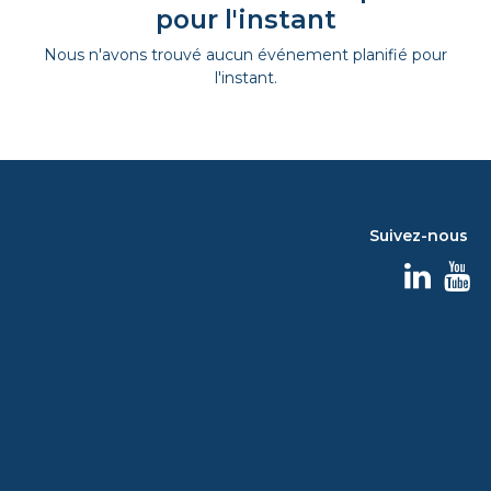
pour l'instant
Nous n'avons trouvé aucun événement planifié pour
l'instant.
Suivez-nous