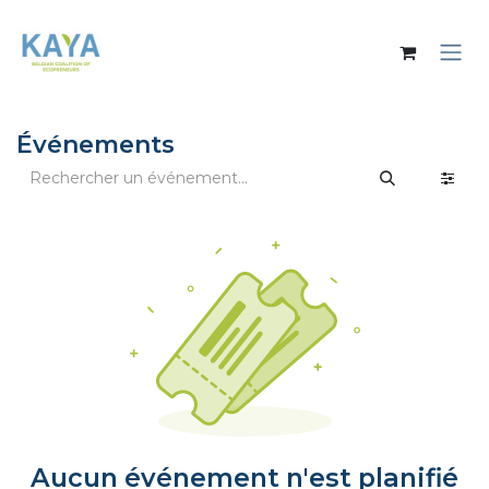
Se rendre au contenu
Événements
Aucun événement n'est planifié