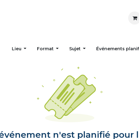
Inspirer
Influencer
Accueil
Postes
Lieu
Format
Sujet
Événements plani
vénement n'est planifié pour l