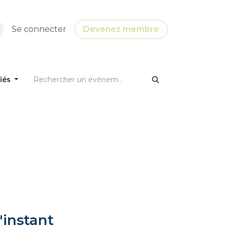
Se connecter
Devenez membre
fiés
'instant