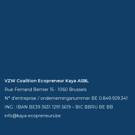
VZW Coalition Ecopreneur Kaya ASBL
Rue Fernand Bernier 15 - 1060 Brussels
N° d’entreprise / ondernemingsnummer BE 0.849.929.341
ING : IBAN BE39
3631 1291 5619
– BIC BBRU BE BB
info@kaya-ecopreneurs.be