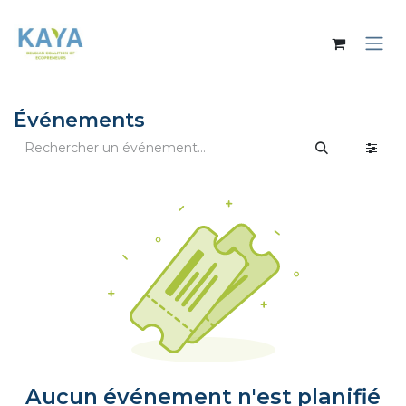
Se rendre au contenu
Événements
Aucun événement n'est planifié