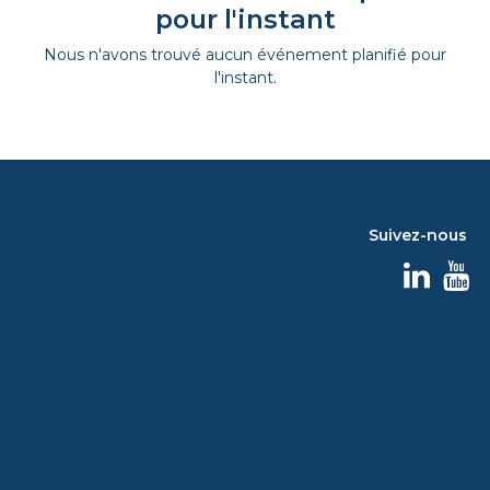
pour l'instant
Nous n'avons trouvé aucun événement planifié pour
l'instant.
Suivez-nous