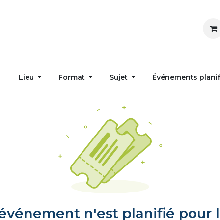
Inspirer
Influencer
Accueil
Postes
Lieu
Format
Sujet
Événements plani
vénement n'est planifié pour l