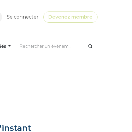
Se connecter
Devenez membre
fiés
'instant