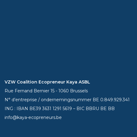
VZW Coalition Ecopreneur Kaya ASBL
Rue Fernand Bernier 15 - 1060 Brussels
N° d’entreprise / ondernemingsnummer BE 0.849.929.341
ING : IBAN BE39
3631 1291 5619
– BIC BBRU BE BB
info@kaya-ecopreneurs.be