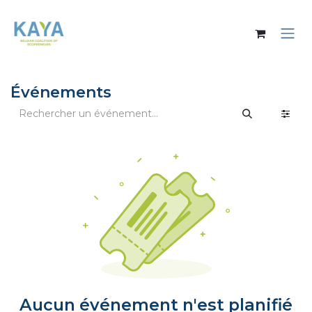
Se rendre au contenu
Événements
Aucun événement n'est planifié