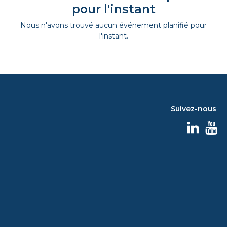
pour l'instant
Nous n'avons trouvé aucun événement planifié pour
l'instant.
Suivez-nous