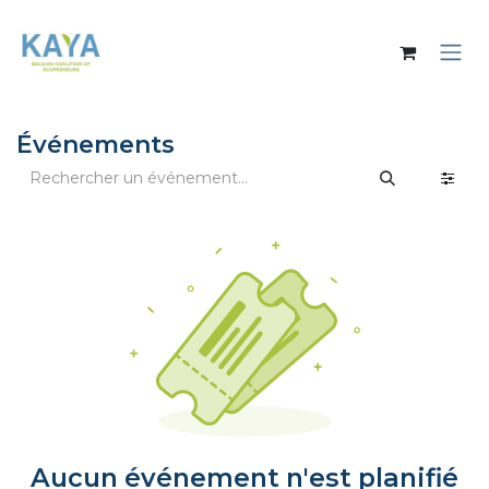
Se rendre au contenu
Événements
Aucun événement n'est planifié