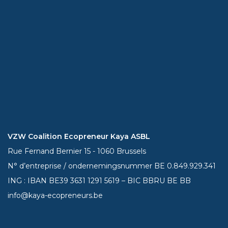
VZW Coalition Ecopreneur Kaya ASBL
Rue Fernand Bernier 15 - 1060 Brussels
N° d’entreprise / ondernemingsnummer BE 0.849.929.341
ING : IBAN BE39
3631 1291 5619
– BIC BBRU BE BB
info@kaya-ecopreneurs.be