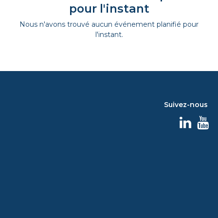
pour l'instant
Nous n'avons trouvé aucun événement planifié pour
l'instant.
Suivez-nous