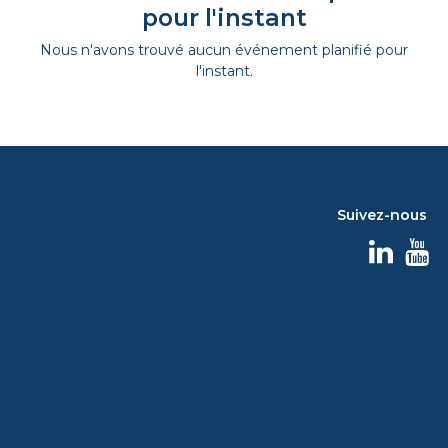
pour l'instant
Nous n'avons trouvé aucun événement planifié pour
l'instant.
Suivez-nous