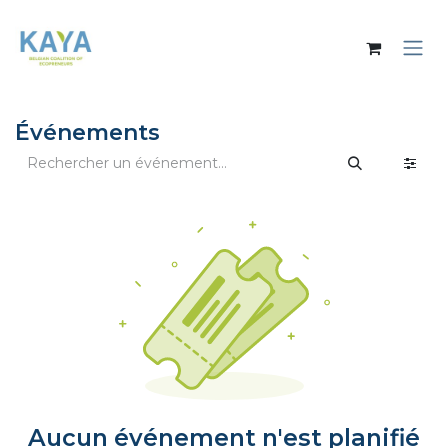
Se rendre au contenu
Événements
Aucun événement n'est planifié