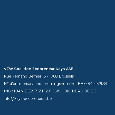
VZW Coalition Ecopreneur Kaya ASBL
Rue Fernand Bernier 15 - 1060 Brussels
N° d’entreprise / ondernemingsnummer BE 0.849.929.341
ING : IBAN BE39
3631 1291 5619
– BIC BBRU BE BB
info@kaya-ecopreneurs.be