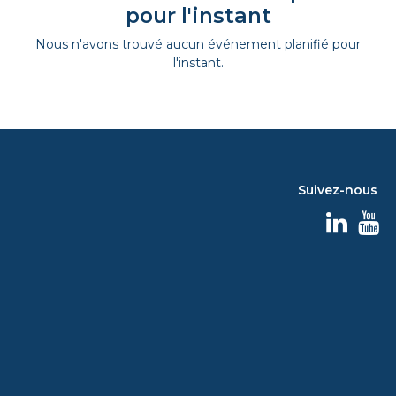
pour l'instant
Nous n'avons trouvé aucun événement planifié pour
l'instant.
Suivez-nous