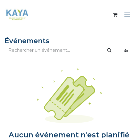
Se rendre au contenu
Événements
Aucun événement n'est planifié