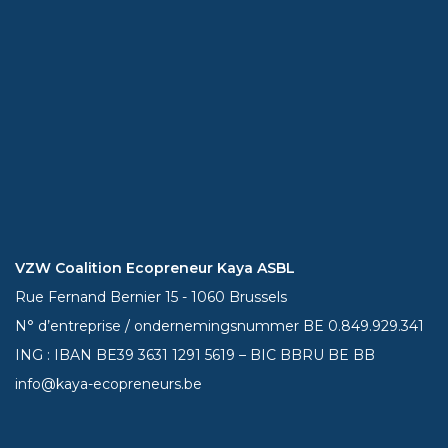
VZW Coalition Ecopreneur Kaya ASBL
Rue Fernand Bernier 15 - 1060 Brussels
N° d’entreprise / ondernemingsnummer BE 0.849.929.341
ING : IBAN BE39
3631 1291 5619
– BIC BBRU BE BB
info@kaya-ecopreneurs.be