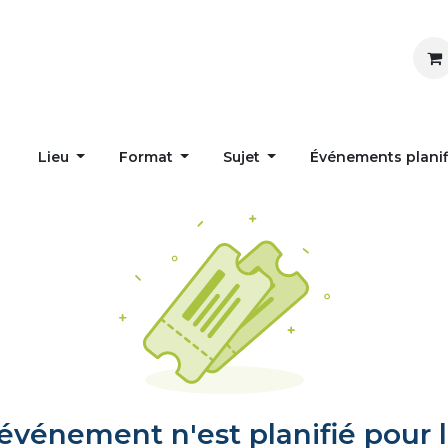
Inspirer
Influencer
Accueil
Postes
Lieu
Format
Sujet
Événements plani
vénement n'est planifié pour l