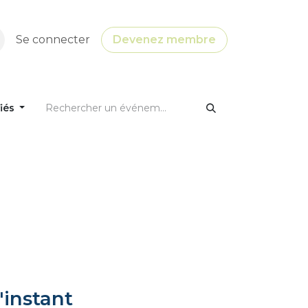
Se connecter
Devenez membre
fiés
'instant