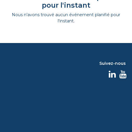
pour l'instant
Nous n'avons trouvé aucun événement planifié pour
l'instant.
Suivez-nous