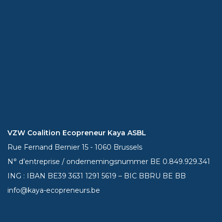
VZW Coalition Ecopreneur Kaya ASBL
Rue Fernand Bernier 15 - 1060 Brussels
N° d’entreprise / ondernemingsnummer BE 0.849.929.341
ING : IBAN BE39
3631 1291 5619
– BIC BBRU BE BB
info@kaya-ecopreneurs.be