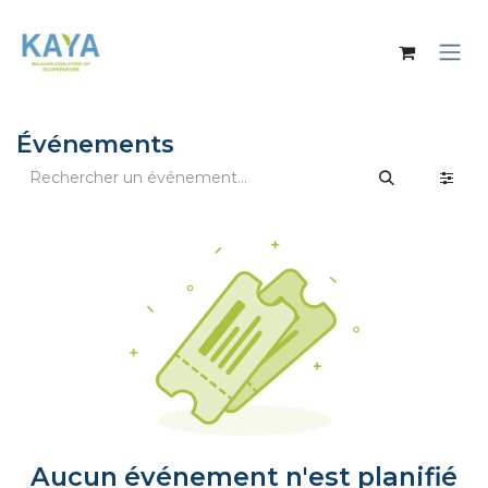
Se rendre au contenu
Événements
Aucun événement n'est planifié