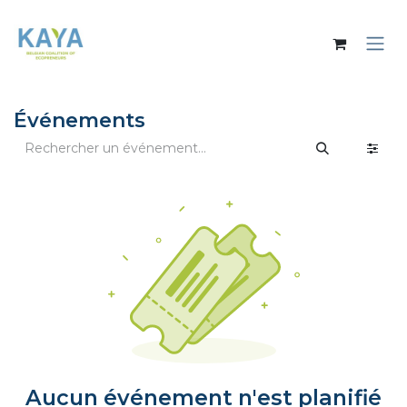
Se rendre au contenu
Événements
Aucun événement n'est planifié