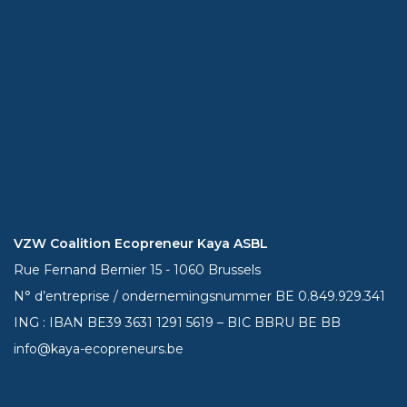
VZW Coalition Ecopreneur Kaya ASBL
Rue Fernand Bernier 15 - 1060 Brussels
N° d’entreprise / ondernemingsnummer BE 0.849.929.341
ING : IBAN BE39
3631 1291 5619
– BIC BBRU BE BB
info@kaya-ecopreneurs.be