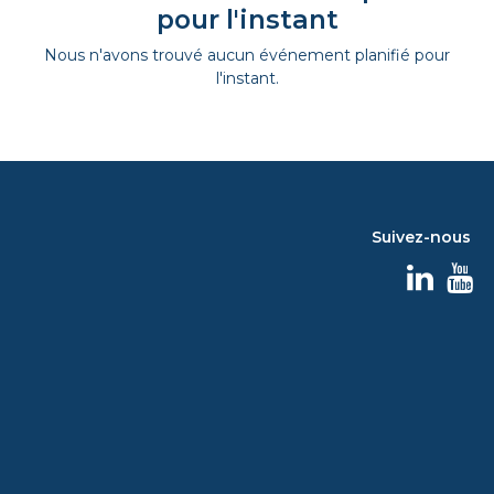
pour l'instant
Nous n'avons trouvé aucun événement planifié pour
l'instant.
Suivez-nous