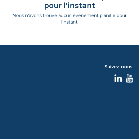
pour l'instant
Nous n'avons trouvé aucun événement planifié pour
l'instant.
Suivez-nous