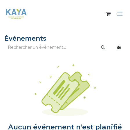
Se rendre au contenu
Événements
Aucun événement n'est planifié