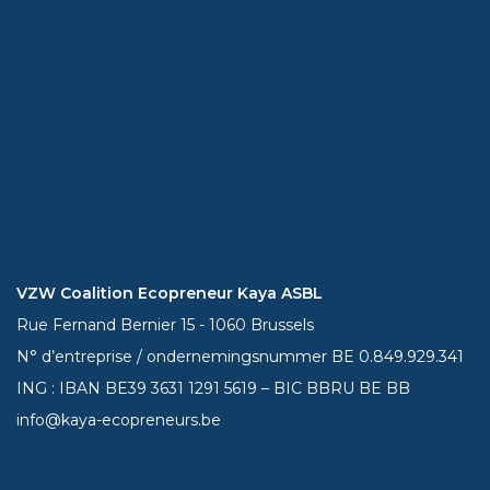
VZW Coalition Ecopreneur Kaya ASBL
Rue Fernand Bernier 15 - 1060 Brussels
N° d’entreprise / ondernemingsnummer BE 0.849.929.341
ING : IBAN BE39
3631 1291 5619
– BIC BBRU BE BB
info@kaya-ecopreneurs.be