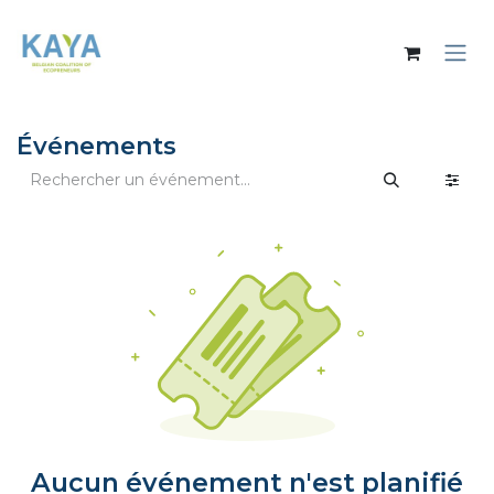
Se rendre au contenu
Événements
Aucun événement n'est planifié