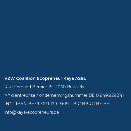
VZW Coalition Ecopreneur Kaya ASBL
Rue Fernand Bernier 15 - 1060 Brussels
N° d’entreprise / ondernemingsnummer BE 0.849.929.341
ING : IBAN BE39
3631 1291 5619
– BIC BBRU BE BB
info@kaya-ecopreneurs.be