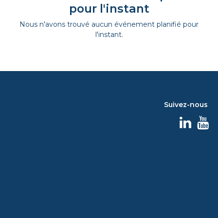
pour l'instant
Nous n'avons trouvé aucun événement planifié pour
l'instant.
Suivez-nous