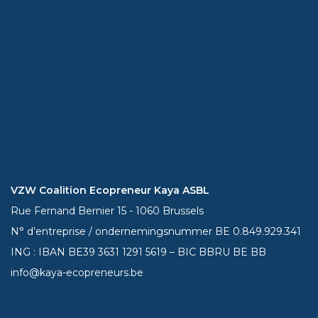
VZW Coalition Ecopreneur Kaya ASBL
Rue Fernand Bernier 15 - 1060 Brussels
N° d’entreprise / ondernemingsnummer BE 0.849.929.341
ING : IBAN BE39
3631 1291 5619
– BIC BBRU BE BB
info@kaya-ecopreneurs.be