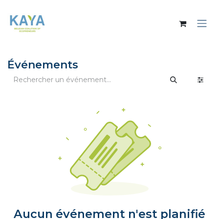
Se rendre au contenu
Événements
Aucun événement n'est planifié