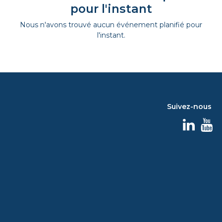
pour l'instant
Nous n'avons trouvé aucun événement planifié pour
l'instant.
Suivez-nous