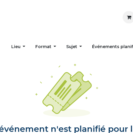
Inspirer
Influencer
Accueil
Postes
Lieu
Format
Sujet
Événements plani
vénement n'est planifié pour l