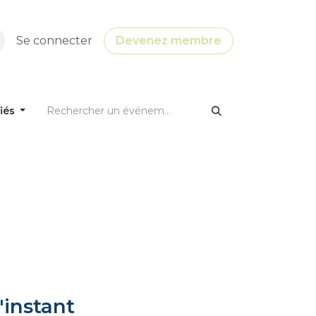
Se connecter
Devenez membre
fiés
'instant