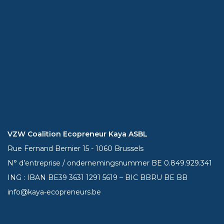
VZW Coalition Ecopreneur Kaya ASBL
Rue Fernand Bernier 15 - 1060 Brussels
N° d’entreprise / ondernemingsnummer BE 0.849.929.341
ING : IBAN BE39
3631 1291 5619
– BIC BBRU BE BB
info@kaya-ecopreneurs.be