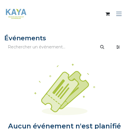
Se rendre au contenu
Événements
Aucun événement n'est planifié