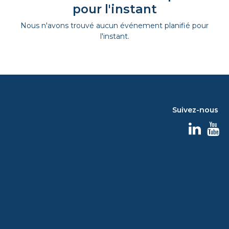
pour l'instant
Nous n'avons trouvé aucun événement planifié pour
l'instant.
Suivez-nous