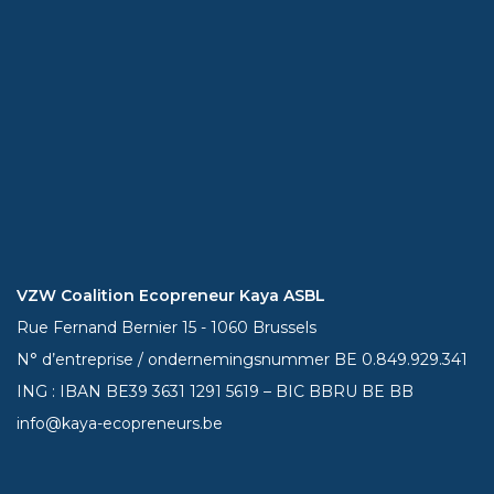
VZW Coalition Ecopreneur Kaya ASBL
Rue Fernand Bernier 15 - 1060 Brussels
N° d’entreprise / ondernemingsnummer BE 0.849.929.341
ING : IBAN BE39
3631 1291 5619
– BIC BBRU BE BB
info@kaya-ecopreneurs.be