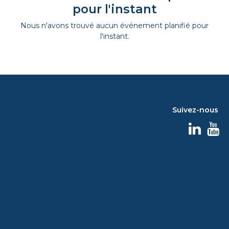
pour l'instant
Nous n'avons trouvé aucun événement planifié pour
l'instant.
Suivez-nous