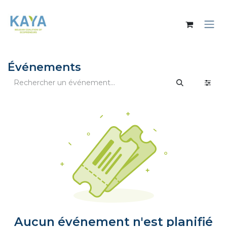
Se rendre au contenu
Événements
Aucun événement n'est planifié