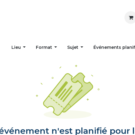
Inspirer
Influencer
Accueil
Postes
Lieu
Format
Sujet
Événements plani
vénement n'est planifié pour l