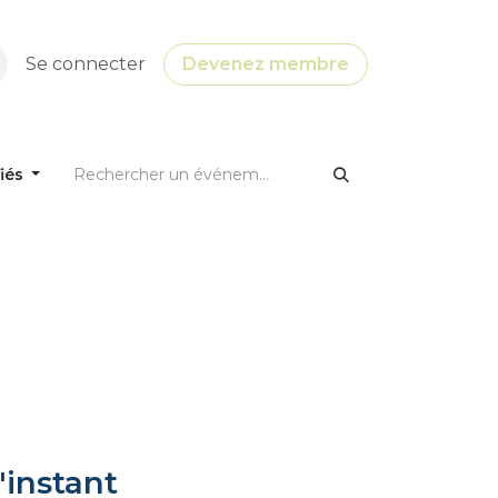
Se connecter
Devenez membre
fiés
'instant