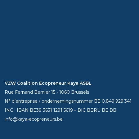
VZW Coalition Ecopreneur Kaya ASBL
Rue Fernand Bernier 15 - 1060 Brussels
N° d’entreprise / ondernemingsnummer BE 0.849.929.341
ING : IBAN BE39
3631 1291 5619
– BIC BBRU BE BB
info@kaya-ecopreneurs.be