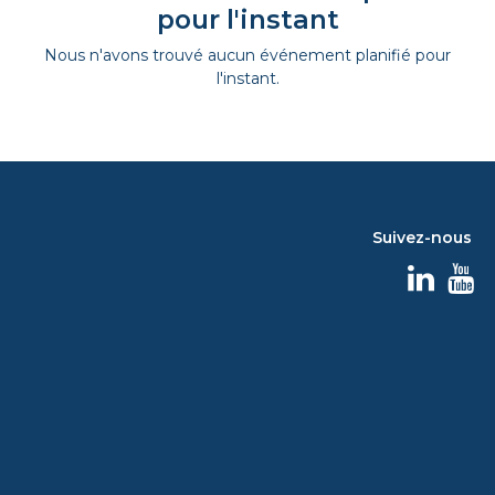
pour l'instant
Nous n'avons trouvé aucun événement planifié pour
l'instant.
Suivez-nous