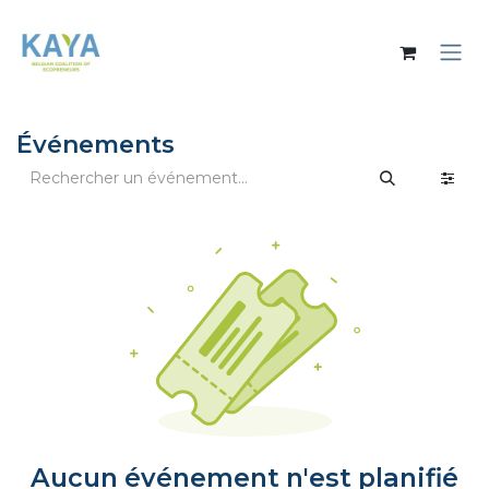
Se rendre au contenu
Événements
Aucun événement n'est planifié