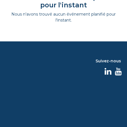
pour l'instant
Nous n'avons trouvé aucun événement planifié pour
l'instant.
Suivez-nous