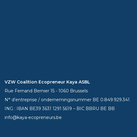
VZW Coalition Ecopreneur Kaya ASBL
Rue Fernand Bernier 15 - 1060 Brussels
N° d’entreprise / ondernemingsnummer BE 0.849.929.341
ING : IBAN BE39
3631 1291 5619
– BIC BBRU BE BB
info@kaya-ecopreneurs.be