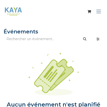
Se rendre au contenu
Événements
Aucun événement n'est planifié