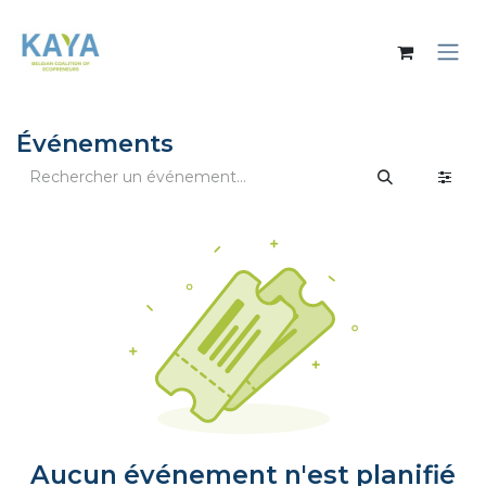
Se rendre au contenu
Événements
Aucun événement n'est planifié