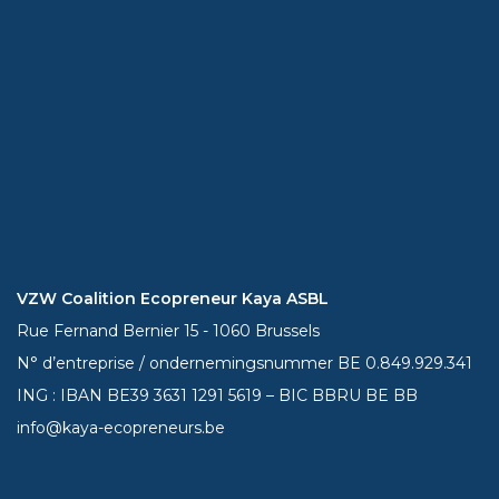
VZW Coalition Ecopreneur Kaya ASBL
Rue Fernand Bernier 15 - 1060 Brussels
N° d’entreprise / ondernemingsnummer BE 0.849.929.341
ING : IBAN BE39
3631 1291 5619
– BIC BBRU BE BB
info@kaya-ecopreneurs.be