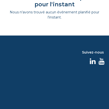
pour l'instant
Nous n'avons trouvé aucun événement planifié pour
l'instant.
Suivez-nous